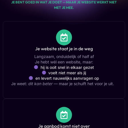
JE BENT GOED IN WAT JE DOET — MAAR JE WEBSITE WERKT NIET
MET JE MEE.
Je website staat je in de weg
Langzaam, onduidelijk of half af
Je hebt wél een website, maar:
hij is ooit snel in elkaar gezet
voelt niet meer als jij
en levert nauwelijks aanvragen op
Je weet:
dit kan beter
— maar je schuift het voor je uit.
Je aanbod komt niet over