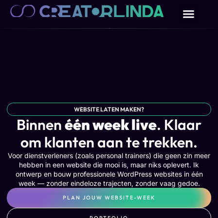
WEBSITE LATEN MAKEN?
Binnen
één week live
. Klaar
om klanten aan te trekken.
Voor dienstverleners (zoals personal trainers) die geen zin meer
hebben in een website die mooi is, maar niks oplevert. Ik
ontwerp en bouw professionele WordPress websites in één
week — zonder eindeloze trajecten, zonder vaag gedoe.
PLAN JOUW WEBSITE-WEEK
PORTFOLIO