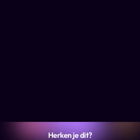
Herken je dit?