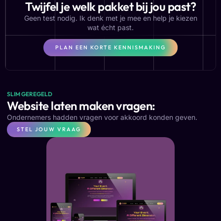
Twijfel je welk pakket bij jou past?
Geen test nodig. Ik denk met je mee en help je kiezen
wat écht past.
PLAN EEN KORTE KENNISMAKING
SLIM GEREGELD
Website laten maken vragen:
Ondernemers hadden vragen voor akkoord konden geven.
STEL JOUW VRAAG