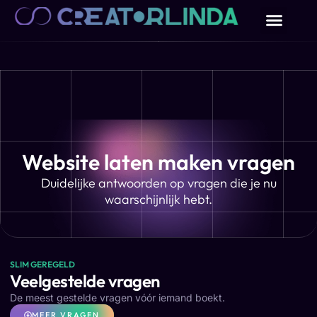
Website laten maken vragen
Duidelijke antwoorden op vragen die je nu
waarschijnlijk hebt.
SLIM GEREGELD
Veelgestelde vragen
De meest gestelde vragen vóór iemand boekt.
MEER VRAGEN