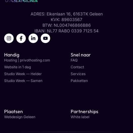
ADRES: Eikenlaan 16, 6163TK Geleen
KVK: 89603567
BTW: NL004746866B86
IBAN: NL77 RABO 0339 7125 54
Handig
Snel naar
Hosting | privothosting.com
FAQ
Website in 1 dag
Contact
Studio Week — Helder
Services
Studio Week — Samen
Pakketten
Plaatsen
Partnerships
Webdesign Geleen
White label