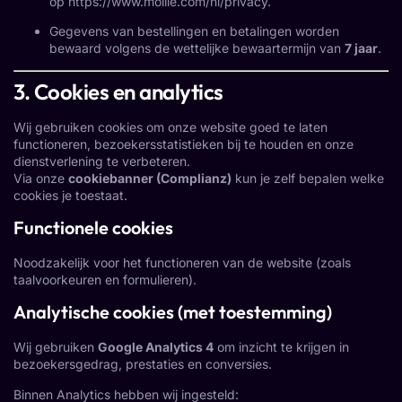
op
https://www.mollie.com/nl/privacy
.
Gegevens van bestellingen en betalingen worden
bewaard volgens de wettelijke bewaartermijn van
7 jaar
.
3. Cookies en analytics
Wij gebruiken cookies om onze website goed te laten
functioneren, bezoekersstatistieken bij te houden en onze
dienstverlening te verbeteren.
Via onze
cookiebanner (Complianz)
kun je zelf bepalen welke
cookies je toestaat.
Functionele cookies
Noodzakelijk voor het functioneren van de website (zoals
taalvoorkeuren en formulieren).
Analytische cookies (met toestemming)
Wij gebruiken
Google Analytics 4
om inzicht te krijgen in
bezoekersgedrag, prestaties en conversies.
Binnen Analytics hebben wij ingesteld: