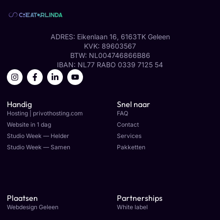
ADRES: Eikenlaan 16, 6163TK Geleen
KVK: 89603567
BTW: NL004746866B86
IBAN: NL77 RABO 0339 7125 54
Handig
Snel naar
Hosting | privothosting.com
FAQ
Website in 1 dag
Contact
Studio Week — Helder
Services
Studio Week — Samen
Pakketten
Plaatsen
Partnerships
Webdesign Geleen
White label