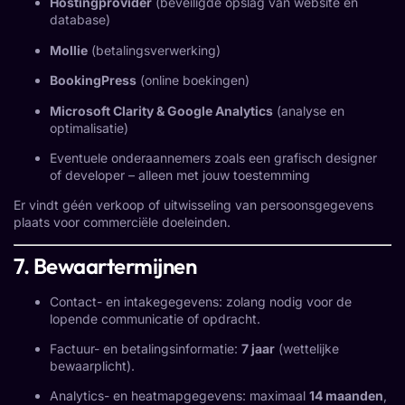
Hostingprovider
(beveiligde opslag van website en
database)
Mollie
(betalingsverwerking)
BookingPress
(online boekingen)
Microsoft Clarity & Google Analytics
(analyse en
optimalisatie)
Eventuele onderaannemers zoals een grafisch designer
of developer – alleen met jouw toestemming
Er vindt géén verkoop of uitwisseling van persoonsgegevens
plaats voor commerciële doeleinden.
7. Bewaartermijnen
Contact- en intakegegevens: zolang nodig voor de
lopende communicatie of opdracht.
Factuur- en betalingsinformatie:
7 jaar
(wettelijke
bewaarplicht).
Analytics- en heatmapgegevens: maximaal
14 maanden
,