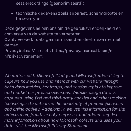
sessierecordings (geanonimiseerd);
technische gegevens zoals apparaat, schermgrootte en
browsertype.
Deze gegevens helpen ons om de gebruiksvriendelijkheid en
conversie van de website te verbeteren.
Clarity verwerkt data geanonimiseerd en deelt deze niet met
derden.
Privacybeleid Microsoft:
https://privacy.microsoft.com/nl-
nl/privacystatement
We partner with Microsoft Clarity and Microsoft Advertising to
capture how you use and interact with our website through
behavioral metrics, heatmaps, and session replay to improve
and market our products/services. Website usage data is
captured using first and third-party cookies and other tracking
technologies to determine the popularity of products/services
and online activity. Additionally, we use this information for site
optimization, fraud/security purposes, and advertising. For
more information about how Microsoft collects and uses your
data, visit the
Microsoft Privacy Statement
.