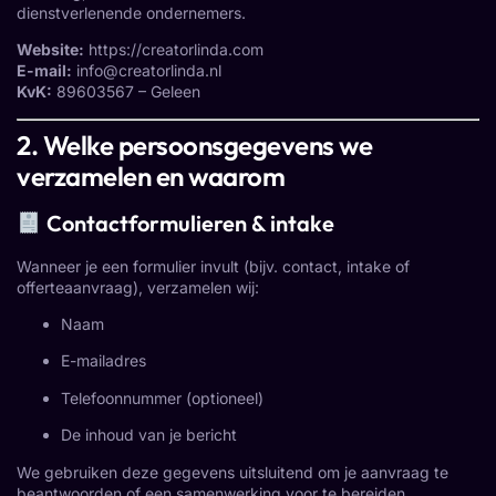
dienstverlenende ondernemers.
Website:
https://creatorlinda.com
E-mail:
info@creatorlinda.nl
KvK:
89603567 – Geleen
2. Welke persoonsgegevens we
verzamelen en waarom
Contactformulieren & intake
Wanneer je een formulier invult (bijv. contact, intake of
offerteaanvraag), verzamelen wij:
Naam
E-mailadres
Telefoonnummer (optioneel)
De inhoud van je bericht
We gebruiken deze gegevens uitsluitend om je aanvraag te
beantwoorden of een samenwerking voor te bereiden.